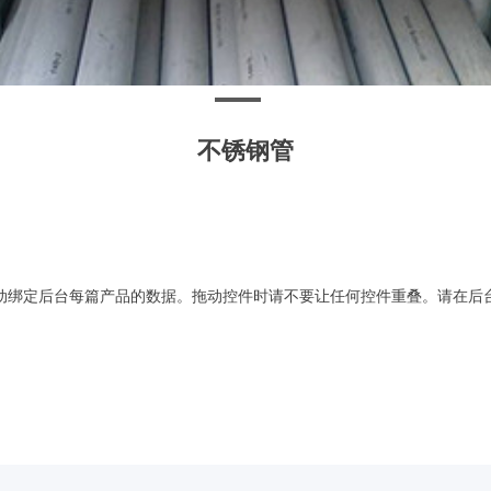
不锈钢管
动绑定后台每篇产品的数据。拖动控件时请不要让任何控件重叠。请在后