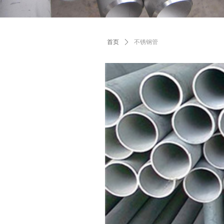
首页
ꄲ
不锈钢管