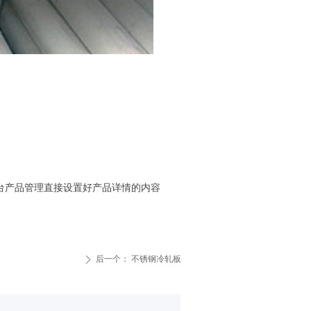
台产品管理直接设置好产品详情的内容
后一个：
不锈钢冷轧板
ꄲ