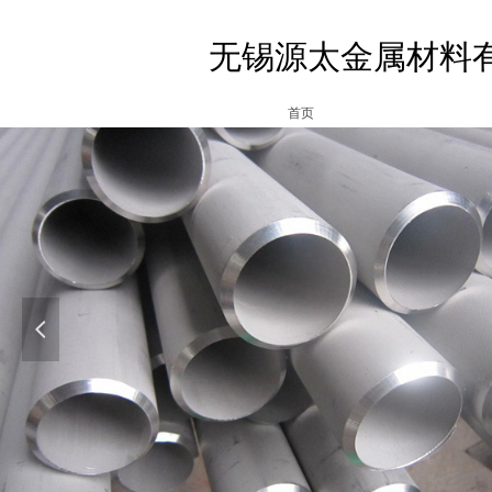
无锡源太金属材料
首页
넳